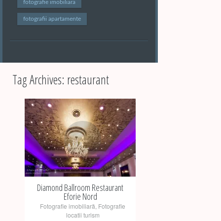
fotografie imobiliara
fotografii apartamente
Tag Archives:
restaurant
+
Diamond Ballroom Restaurant
Eforie Nord
Fotografie imobiliară
,
Fotografie
locatii turism