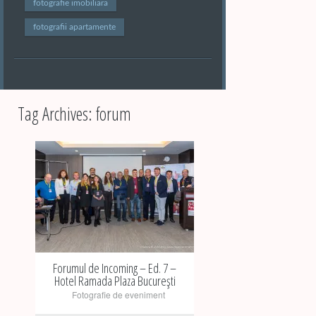
fotografie imobiliara
fotografii apartamente
Tag Archives:
forum
+
Forumul de Incoming – Ed. 7 –
Hotel Ramada Plaza București
Fotografie de eveniment