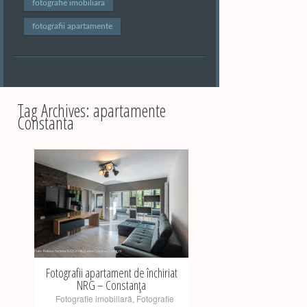
fotografie imobiliara
fotografii apartamente
Tag Archives:
apartamente
Constanta
+
Fotografii apartament de închiriat
NRG – Constanța
Fotografie imobiliară
,
Fotografie