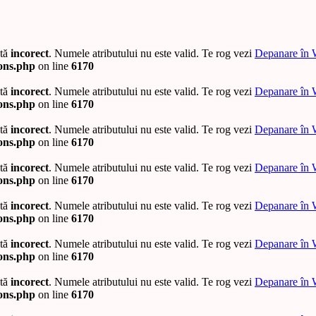
ată
incorect
. Numele atributului nu este valid. Te rog vezi
Depanare în 
ions.php
on line
6170
ată
incorect
. Numele atributului nu este valid. Te rog vezi
Depanare în 
ions.php
on line
6170
ată
incorect
. Numele atributului nu este valid. Te rog vezi
Depanare în 
ions.php
on line
6170
ată
incorect
. Numele atributului nu este valid. Te rog vezi
Depanare în 
ions.php
on line
6170
ată
incorect
. Numele atributului nu este valid. Te rog vezi
Depanare în 
ions.php
on line
6170
ată
incorect
. Numele atributului nu este valid. Te rog vezi
Depanare în 
ions.php
on line
6170
ată
incorect
. Numele atributului nu este valid. Te rog vezi
Depanare în 
ions.php
on line
6170