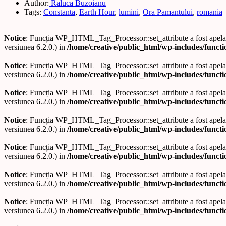
Author:
Raluca Buzoianu
Tags:
Constanta
,
Earth Hour
,
lumini
,
Ora Pamantului
,
romania
Notice
: Funcția WP_HTML_Tag_Processor::set_attribute a fost apel
versiunea 6.2.0.) in
/home/creative/public_html/wp-includes/funct
Notice
: Funcția WP_HTML_Tag_Processor::set_attribute a fost apel
versiunea 6.2.0.) in
/home/creative/public_html/wp-includes/funct
Notice
: Funcția WP_HTML_Tag_Processor::set_attribute a fost apel
versiunea 6.2.0.) in
/home/creative/public_html/wp-includes/funct
Notice
: Funcția WP_HTML_Tag_Processor::set_attribute a fost apel
versiunea 6.2.0.) in
/home/creative/public_html/wp-includes/funct
Notice
: Funcția WP_HTML_Tag_Processor::set_attribute a fost apel
versiunea 6.2.0.) in
/home/creative/public_html/wp-includes/funct
Notice
: Funcția WP_HTML_Tag_Processor::set_attribute a fost apel
versiunea 6.2.0.) in
/home/creative/public_html/wp-includes/funct
Notice
: Funcția WP_HTML_Tag_Processor::set_attribute a fost apel
versiunea 6.2.0.) in
/home/creative/public_html/wp-includes/funct