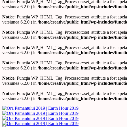
Notice
: Funcția WP_HTML_Tag_Processor::set_attribute a fost apel
versiunea 6.2.0.) in
/home/creative/public_html/wp-includes/funct
Notice
: Funcția WP_HTML_Tag_Processor::set_attribute a fost apel
versiunea 6.2.0.) in
/home/creative/public_html/wp-includes/funct
Notice
: Funcția WP_HTML_Tag_Processor::set_attribute a fost apel
versiunea 6.2.0.) in
/home/creative/public_html/wp-includes/funct
Notice
: Funcția WP_HTML_Tag_Processor::set_attribute a fost apel
versiunea 6.2.0.) in
/home/creative/public_html/wp-includes/funct
Notice
: Funcția WP_HTML_Tag_Processor::set_attribute a fost apel
versiunea 6.2.0.) in
/home/creative/public_html/wp-includes/funct
Notice
: Funcția WP_HTML_Tag_Processor::set_attribute a fost apel
versiunea 6.2.0.) in
/home/creative/public_html/wp-includes/funct
Notice
: Funcția WP_HTML_Tag_Processor::set_attribute a fost apel
versiunea 6.2.0.) in
/home/creative/public_html/wp-includes/funct