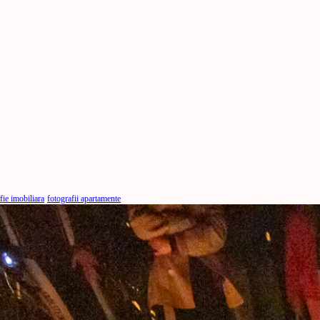
fie imobiliara
fotografii apartamente