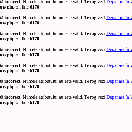
ată
incorect
. Numele atributului nu este valid. Te rog vezi
Depanare în 
ions.php
on line
6170
ată
incorect
. Numele atributului nu este valid. Te rog vezi
Depanare în 
ions.php
on line
6170
ată
incorect
. Numele atributului nu este valid. Te rog vezi
Depanare în 
ions.php
on line
6170
ată
incorect
. Numele atributului nu este valid. Te rog vezi
Depanare în 
ions.php
on line
6170
ată
incorect
. Numele atributului nu este valid. Te rog vezi
Depanare în 
ions.php
on line
6170
ată
incorect
. Numele atributului nu este valid. Te rog vezi
Depanare în 
ions.php
on line
6170
ată
incorect
. Numele atributului nu este valid. Te rog vezi
Depanare în 
ions.php
on line
6170