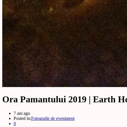
Ora Pamantului 2019 | Earth H
7 ani ago
Posted in:
Fotografie de eveniment
0