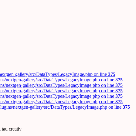
/nextgen-gallery/src/DataTypes/LegacyImage.php on line
375
ins/nextgen-gallery/src/DataTypes/LegacyImage.php on line
375
ins/nextgen-gallery/src/DataTypes/LegacyImage.php on line
375
ins/nextgen-gallery/src/DataTypes/LegacyImage.php on line
375
ins/nextgen-gallery/src/DataTypes/LegacyImage.php on line
375
ins/nextgen-gallery/src/DataTypes/LegacyImage.php on line
375
plugins/nextgen-gallery/src/DataTypes/LegacyImage.php on line
375
 tau creativ