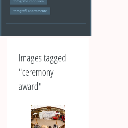
fotografie imobiliara
fotografii apartamente
Images tagged
"ceremony
award"